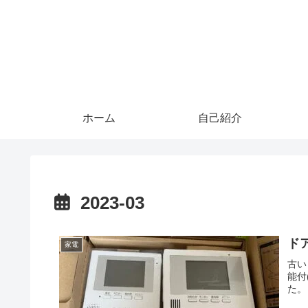
ホーム
自己紹介
2023-03
ド
家電
古い
能付
た。