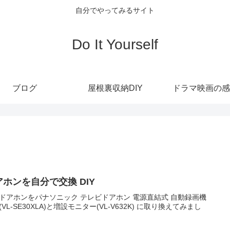
自分でやってみるサイト
Do It Yourself
ブログ
屋根裏収納DIY
ドラマ映画の感
アホンを自分で交換 DIY
ドアホンをパナソニック テレビドアホン 電源直結式 自動録画機
(VL-SE30XLA)と増設モニター(VL-V632K) に取り換えてみまし