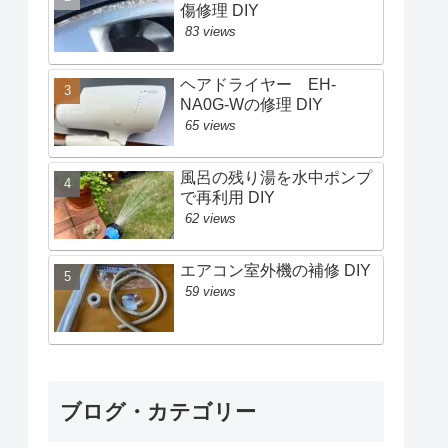
傷修理 DIY
83 views
ヘアドライヤー EH-
NA0G-Wの修理 DIY
65 views
風呂の残り湯を水中ポンプ
で再利用 DIY
62 views
エアコン室外機の補修 DIY
59 views
ブログ・カテゴリー