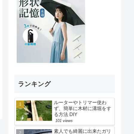
ランキング
ルーターやトリマー使わ
ず、簡単に木材に溝堀をす
る方法 DIY
101 views
素人でも綺麗に出来たガリ