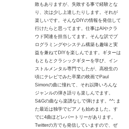
敗もありますが、失敗する事で経験とな
り、次は少し上達したりします。それが
楽しいです。そんなDIYの情報を発信して
行けたらと思ってます。仕事はAIやクラ
ウド関連を担当してます。そんな訳でプ
ログラミングやシステム構築も趣味と実
益を兼ねてDIYを楽しんでます。ギターは
もともとクラシックギターを学び、イン
ストルメンタル専門でしたが、高校生の
頃にテレビでみた卒業の映画でPaul
Simonの曲に憧れて、それ以降いろんな
ジャンルの弾き語りも楽しんでます。
S&Gの曲なら楽譜なしで弾けます。^^; ま
た最近は独学でピアノも始めました。す
でに4曲ほどレパートリーがあります。
Twitterの方でも発信していますので、ぜ