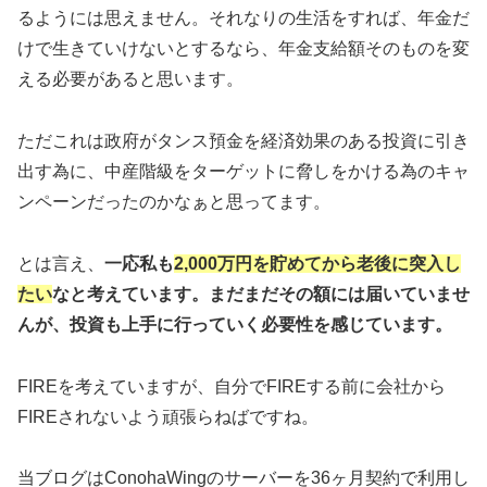
るようには思えません。それなりの生活をすれば、年金だ
けで生きていけないとするなら、年金支給額そのものを変
える必要があると思います。
ただこれは政府がタンス預金を経済効果のある投資に引き
出す為に、中産階級をターゲットに脅しをかける為のキャ
ンペーンだったのかなぁと思ってます。
とは言え、
一応私も
2,000万円を貯めてから老後に突入し
たい
なと考えています。まだまだその額には届いていませ
んが、投資も上手に行っていく必要性を感じています。
FIREを考えていますが、自分でFIREする前に会社から
FIREされないよう頑張らねばですね。
当ブログはConohaWingのサーバーを36ヶ月契約で利用し