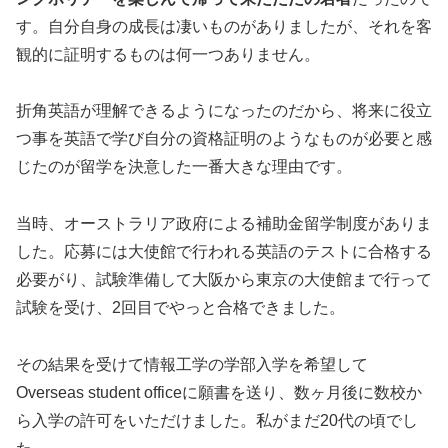
す。自分自身の成長は凄いものがありましたが、それを客
観的に証明するものは何一つありません。
折角英語が理解できるようになったのだから、将来に役立
つ事を英語で学び自分の資格証明のようなものが必要と感
じたのが留学を決意した一番大きな理由です。
当時、オーストラリア政府による補助金留学制度がありま
した。応募には大使館で行われる英語のテストに合格する
必要がり、試験準備して大阪から東京の大使館まで行って
試験を受け、2回目でやっと合格できました。
その結果を受けて情報工学の学部入学を希望して
Overseas student officeに願書を送り、数ヶ月後に数校か
ら入学の許可をいただけました。私がまだ20代の頃でし