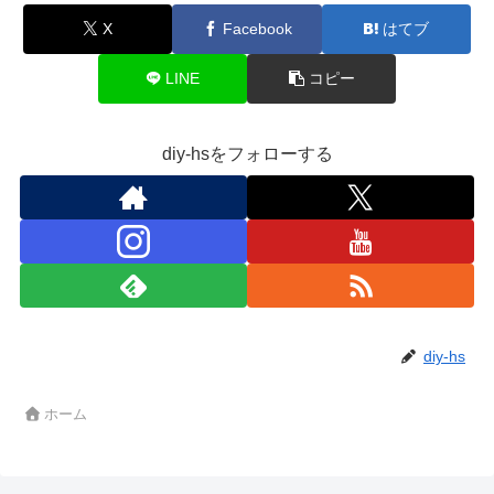
X
Facebook
はてブ
LINE
コピー
diy-hsをフォローする
diy-hs
ホーム