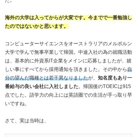
た。
海外の大学は入ってからが大変です。今までで一番勉強し
たのではないかと思います。
コンピューターサイエンスをオーストラリアのメルボルン
大学で学んで無事卒業して帰国。中途入社の為の就職活動
は、基本的に外資系IT企業をメインに応募しましたが、嬉
しい事にすべてから採用通知を頂きました。その中から
自
分の望んだ職種とは若干異なりました
が、
知名度もあり一
番給与の良い会社に入社しました
。帰国後のTOEICは915
点でした。語学力の向上には英語圏での生活が手っ取り早
いですね。
さて、実は当時は、