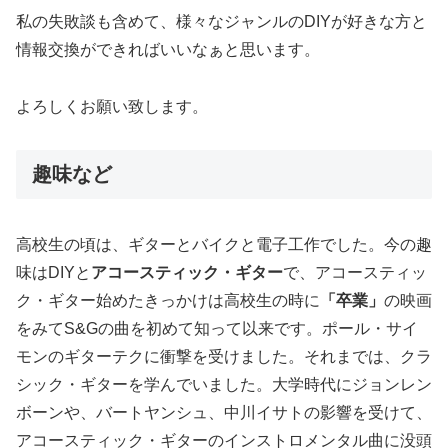
私の失敗談も含めて、様々なジャンルのDIYが好きな方と
情報交換ができればいいなぁと思います。
よろしくお願い致します。
趣味など
高校生の頃は、ギターとバイクと電子工作でした。今の趣
味はDIYと
アコースティック・ギター
で、アコースティッ
ク・ギター始めたきっかけは高校生の時に
「卒業」
の映画
をみてS&Gの曲を初めて知って以来です。ポール・サイ
モンのギターテクに衝撃を受けました。それまでは、クラ
シック・ギターを学んでいました。大学時代にジョンレン
ボーンや、バートヤンシュ、中川イサトの影響を受けて、
アコースティック・ギターのインストロメンタル曲に没頭