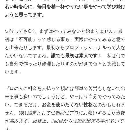
若い時を心に、毎日を精一杯やりたい事をやって学び続け
ようと思ってます。
失敗してもOK、まずはやってみないと始まりません。最
初は「不可能」って感じる事も、実際にやってみると意外
と出来たりします。最初からプロフェッショナルって人な
んかいないですよね。
誰でも最初は素人です！
私は何で
も自分で作ったり修理したりすのが好きで色々と挑戦して
います。
プロの人に料金を支払って頼めば簡単で苦労もしないで出
来る事も多いのでしょうけど、やっぱり自分でやってみた
い。できるだけ、
お金を使いたくない性格
なのかもしれま
せん。(笑)
結果としては初回はプロにお願いするより出費
が嵩みます。経験上、2回目からは節約出来る事が多いで
す。