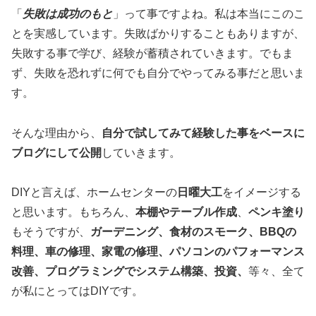
「
失敗は成功のもと
」って事ですよね。私は本当にこのこ
とを実感しています。失敗ばかりすることもありますが、
失敗する事で学び、経験が蓄積されていきます。でもま
ず、失敗を恐れずに何でも自分でやってみる事だと思いま
す。
そんな理由から、
自分で試してみて経験した事をベースに
ブログにして公開
していきます。
DIYと言えば、ホームセンターの
日曜大工
をイメージする
と思います。もちろん、
本棚やテーブル作成
、
ペンキ塗り
もそうですが、
ガーデニング、食材のスモーク、BBQの
料理、車の修理、家電の修理、パソコンのパフォーマンス
改善、プログラミングでシステム構築、投資、
等々、全て
が私にとってはDIYです。