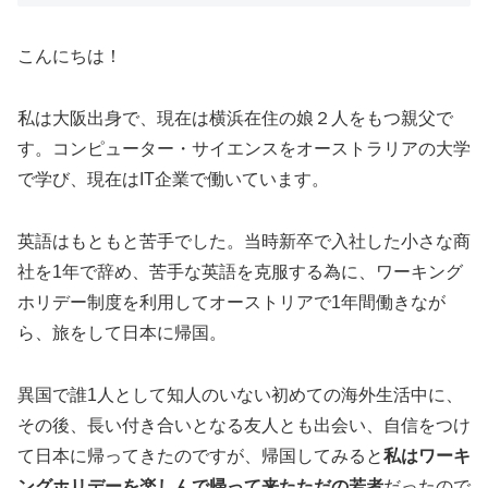
こんにちは！
私は大阪出身で、現在は横浜在住の娘２人をもつ親父で
す。コンピューター・サイエンスをオーストラリアの大学
で学び、現在はIT企業で働いています。
英語はもともと苦手でした。当時新卒で入社した小さな商
社を1年で辞め、苦手な英語を克服する為に、ワーキング
ホリデー制度を利用してオーストリアで1年間働きなが
ら、旅をして日本に帰国。
異国で誰1人として知人のいない初めての海外生活中に、
その後、長い付き合いとなる友人とも出会い、自信をつけ
て日本に帰ってきたのですが、帰国してみると
私はワーキ
ングホリデーを楽しんで帰って来たただの若者
だったので