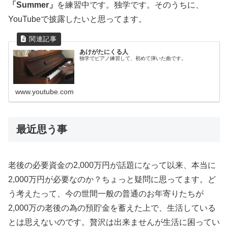
「Summer」
を練習中です。独学です。そのうちに、
YouTubeで披露したいと思ってます。
あけがたにくる人
独学でピアノ練習して、初めて弾いた曲です。
www.youtube.com
最近思う事
老後の必要資金の2,000万円が話題になって以来、本当に
2,000万円が必要なのか？ちょっと疑問に思ってます。ど
う考えたって、今の世間一般の普通のお年寄りたちが
2,000万の老後の為の預貯金を蓄えた上で、生活している
とは思えないのです。贅沢は出来ませんが生活に困ってい