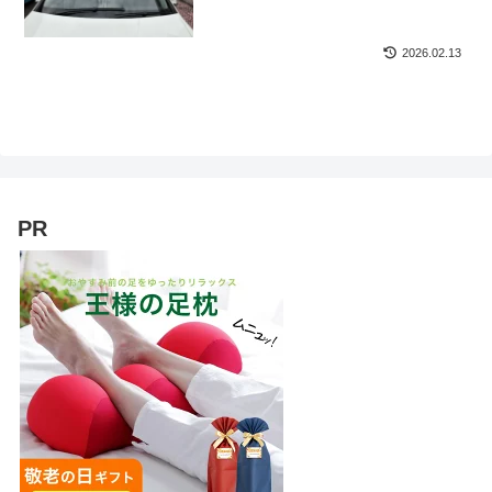
2026.02.13
PR