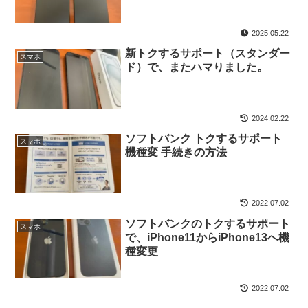
2025.05.22
新トクするサポート（スタンダー
スマホ
ド）で、またハマりました。
2024.02.22
ソフトバンク トクするサポート
スマホ
機種変 手続きの方法
2022.07.02
ソフトバンクのトクするサポート
スマホ
で、iPhone11からiPhone13へ機
種変更
2022.07.02