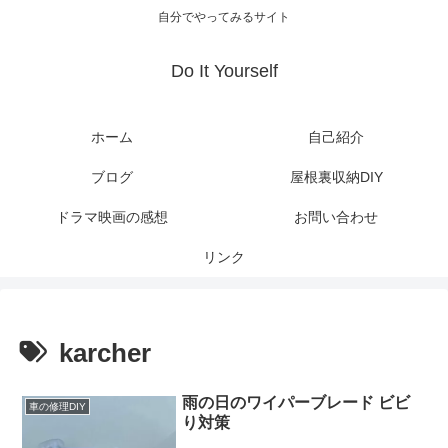
自分でやってみるサイト
Do It Yourself
ホーム
自己紹介
ブログ
屋根裏収納DIY
ドラマ映画の感想
お問い合わせ
リンク
karcher
雨の日のワイパーブレード ビビ
車の修理DIY
り対策