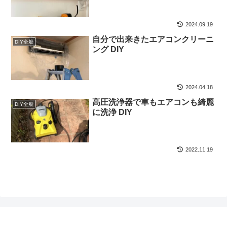
2024.09.19
自分で出来きたエアコンクリーニ
DIY全般
ング DIY
2024.04.18
高圧洗浄器で車もエアコンも綺麗
DIY全般
に洗浄 DIY
2022.11.19