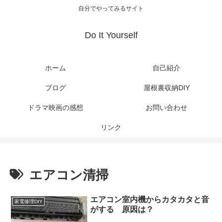
自分でやってみるサイト
Do It Yourself
ホーム
自己紹介
ブログ
屋根裏収納DIY
ドラマ映画の感想
お問い合わせ
リンク
エアコン清掃
エアコン室内機からカタカタと音
家電修理DIY
がする 原因は？