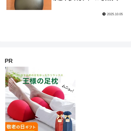
してみた〜 | DIY
2025.10.05
PR