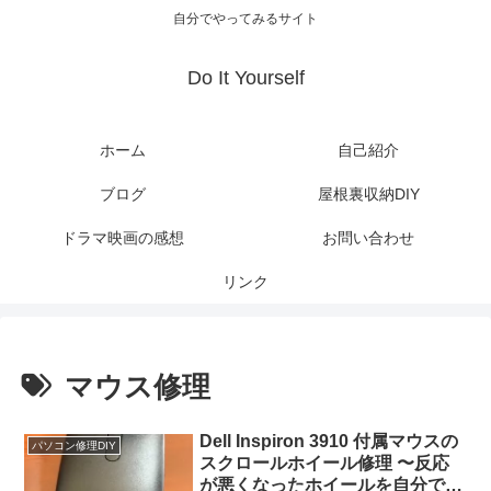
自分でやってみるサイト
Do It Yourself
ホーム
自己紹介
ブログ
屋根裏収納DIY
ドラマ映画の感想
お問い合わせ
リンク
マウス修理
Dell Inspiron 3910 付属マウスの
パソコン修理DIY
スクロールホイール修理 〜反応
が悪くなったホイールを自分で直