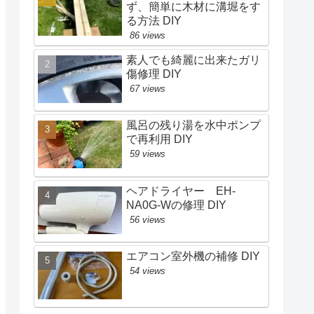
ず、簡単に木材に溝堀をす
る方法 DIY
86 views
素人でも綺麗に出来たガリ
傷修理 DIY
67 views
風呂の残り湯を水中ポンプ
で再利用 DIY
59 views
ヘアドライヤー EH-
NA0G-Wの修理 DIY
56 views
エアコン室外機の補修 DIY
54 views