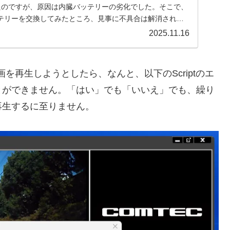
たのですが、原因は内臓バッテリーの劣化でした。そこで、
テリーを交換してみたところ、見事に不具合は解消されま
2025.11.16
を再生しようとしたら、なんと、以下のScriptのエ
とができません。「はい」でも「いいえ」でも、繰り
再生するに至りません。