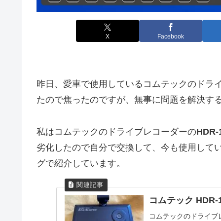
X
Facebook
昨日、愛車で使用しているコムテックのドライ
たので焦ったのですが、無事に問題を解決す
私はコムテックのドライブレコーダーの
HDR-
劣化したので自分で交換して、今も使用して
グで紹介しています。
コムテック HDR-10
コムテックのドライブレ