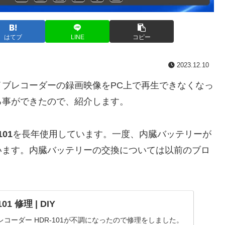
はてブ
LINE
コピー
2023.12.10
ブレコーダーの録画映像をPC上で再生できなくなっ
る事ができたので、紹介します。
101
を長年使用しています。一度、内臓バッテリーが
います。内臓バッテリーの交換については以前のブロ
1 修理 | DIY
コーダー HDR-101が不調になったので修理をしました。