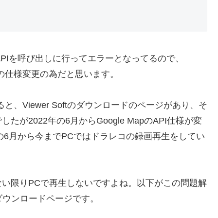
のAPIを呼び出しに行ってエラーとなってるので、
le側の仕様変更の為だと思います。
、Viewer Softのダウンロードのページがあり、そ
2022年の6月からGoogle MapのAPI仕様が変
の6月から今までPCではドラレコの録画再生をしてい
い限りPCで再生しないですよね。以下がこの問題解
のダウンロードページです。