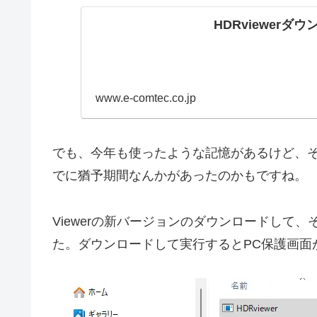
HDRviewerダ
www.e-comtec.co.jp
でも、今年も使ったような記憶があるけど、そ
でに猶予期間なんかがあったのかもですね。
Viewerの新バージョンのダウンロードして
た。ダウンロードして実行するとPC保護画面