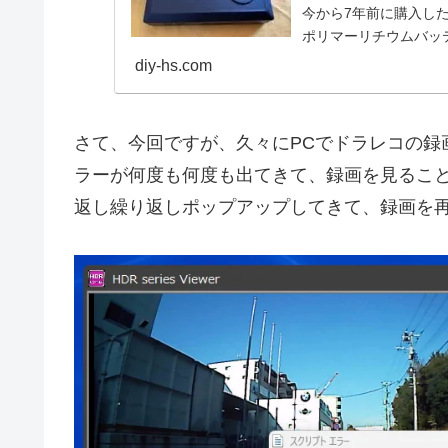
今から7年前に購入し
ポリマーリチウムバッ
した。
diy-hs.com
さて、今回ですが、久々にPCでドラレコの録画
ラーが何度も何度も出てきて、録画を見るこ
返し繰り返しポップアップしてきて、録画を