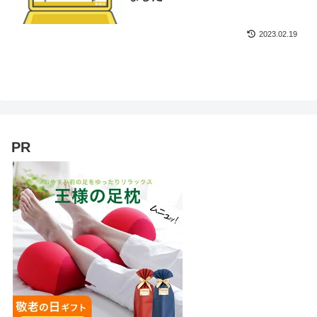
2023.02.19
PR