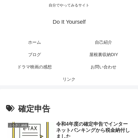
自分でやってみるサイト
Do It Yourself
ホーム
自己紹介
ブログ
屋根裏収納DIY
ドラマ映画の感想
お問い合わせ
リンク
確定申告
令和4年度の確定申告でインター
ふるさと納税
ネットバンキングから税金納付し
ました