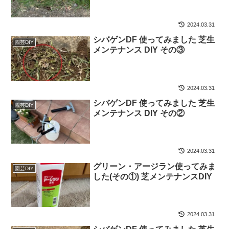
2024.03.31
シバゲンDF 使ってみました 芝生
園芸DIY
メンテナンス DIY その③
2024.03.31
シバゲンDF 使ってみました 芝生
園芸DIY
メンテナンス DIY その②
2024.03.31
グリーン・アージラン使ってみま
園芸DIY
した(その①) 芝メンテナンスDIY
2024.03.31