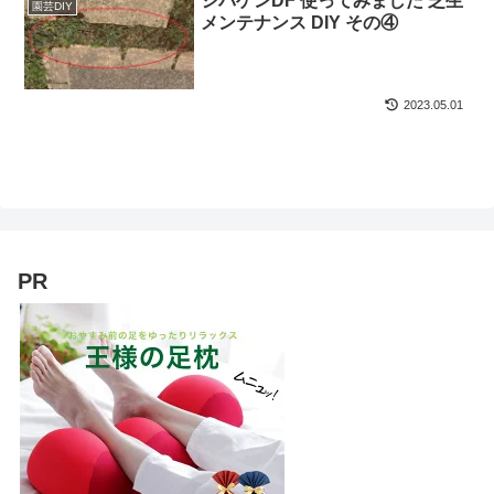
シバゲンDF 使ってみました 芝生
園芸DIY
メンテナンス DIY その④
2023.05.01
PR