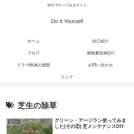
自分でやってみるサイト
Do It Yourself
ホーム
自己紹介
ブログ
屋根裏収納DIY
ドラマ映画の感想
お問い合わせ
リンク
芝生の除草
グリーン・アージラン使ってみま
園芸DIY
した(その②) 芝メンテナンスDIY