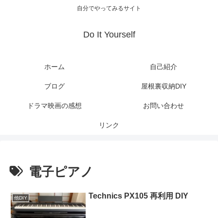
自分でやってみるサイト
Do It Yourself
ホーム
自己紹介
ブログ
屋根裏収納DIY
ドラマ映画の感想
お問い合わせ
リンク
電子ピアノ
Technics PX105 再利用 DIY
他DIY