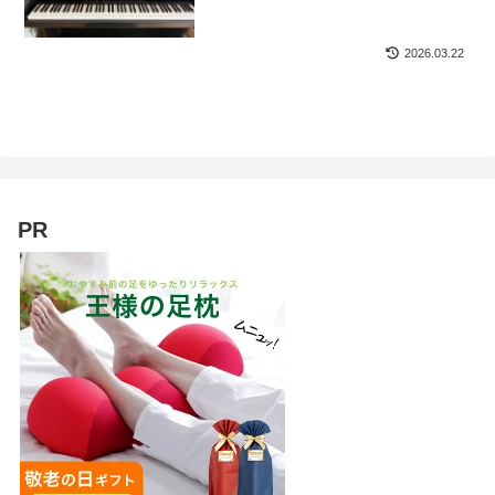
2026.03.22
PR