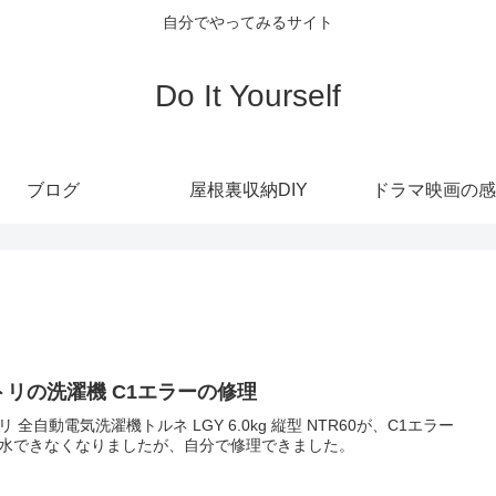
自分でやってみるサイト
Do It Yourself
ブログ
屋根裏収納DIY
ドラマ映画の感
トリの洗濯機 C1エラーの修理
リ 全自動電気洗濯機トルネ LGY 6.0kg 縦型 NTR60が、C1エラー
水できなくなりましたが、自分で修理できました。