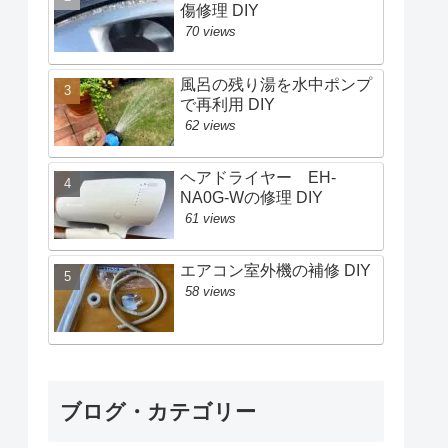
傷修理 DIY
70 views
風呂の残り湯を水中ポンプ
で再利用 DIY
62 views
ヘアドライヤー EH-
NA0G-Wの修理 DIY
61 views
エアコン室外機の補修 DIY
58 views
ブログ・カテゴリー