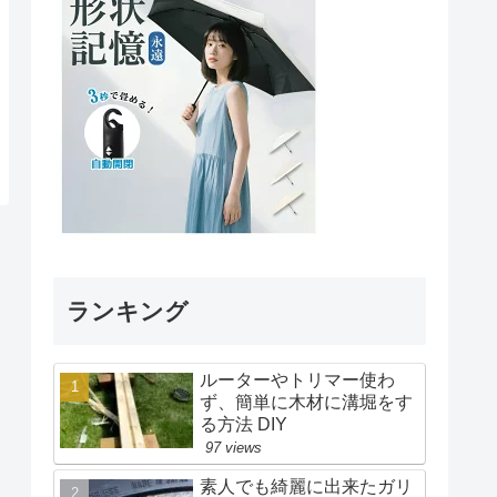
ランキング
ルーターやトリマー使わ
ず、簡単に木材に溝堀をす
る方法 DIY
97 views
素人でも綺麗に出来たガリ