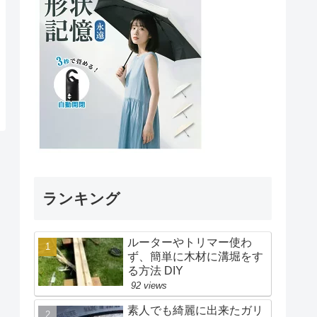
ランキング
ルーターやトリマー使わ
ず、簡単に木材に溝堀をす
る方法 DIY
92 views
素人でも綺麗に出来たガリ