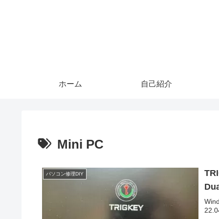
ホーム
自己紹介
Mini PC
TR
パソコン修理DIY
Du
Win
22.