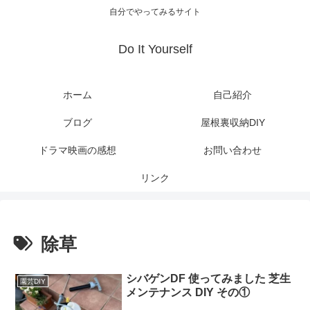
自分でやってみるサイト
Do It Yourself
ホーム
自己紹介
ブログ
屋根裏収納DIY
ドラマ映画の感想
お問い合わせ
リンク
除草
シバゲンDF 使ってみました 芝生
園芸DIY
メンテナンス DIY その①