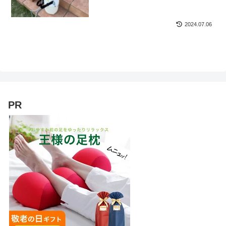
2024.07.06
PR