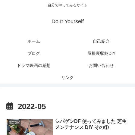
自分でやってみるサイト
Do It Yourself
ホーム
自己紹介
ブログ
屋根裏収納DIY
ドラマ映画の感想
お問い合わせ
リンク
2022-05
シバゲンDF 使ってみました 芝生
園芸DIY
メンテナンス DIY その①