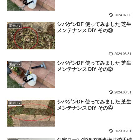
2024.07.06
シバゲンDF 使ってみました 芝生
園芸DIY
メンテナンス DIY その③
2024.03.31
シバゲンDF 使ってみました 芝生
園芸DIY
メンテナンス DIY その②
2024.03.31
シバゲンDF 使ってみました 芝生
園芸DIY
メンテナンス DIY その④
2023.05.01