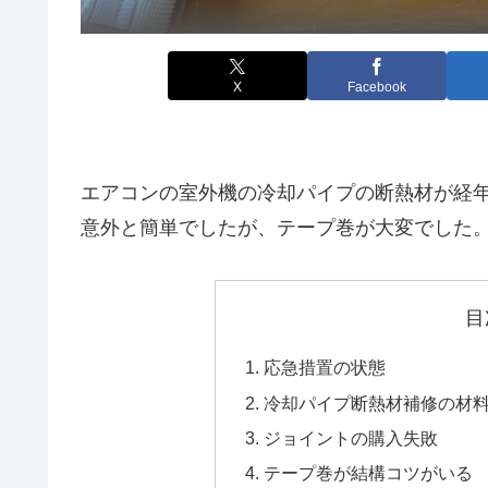
X
Facebook
エアコンの室外機の冷却パイプの断熱材が経
意外と簡単でしたが、テープ巻が大変でした
目
応急措置の状態
冷却パイプ断熱材補修の材
ジョイントの購入失敗
テープ巻が結構コツがいる