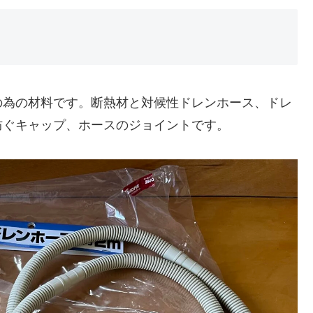
の為の材料です。断熱材と対候性ドレンホース、ドレ
防ぐキャップ、ホースのジョイントです。