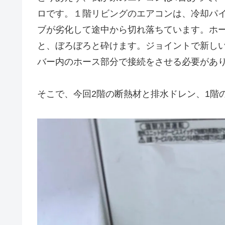
ロです。１階リビングのエアコンは、冷却パ
ブが劣化して途中から切れ落ちています。ホ
と、ぼろぼろと砕けます。ジョイントで新し
バー内のホース部分で接続をさせる必要があ
そこで、今回2階の断熱材と排水ドレン、1階