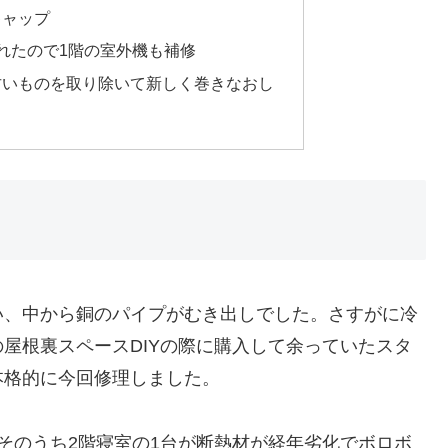
キャップ
れたので1階の室外機も補修
古いものを取り除いて新しく巻きなおし
い、中から銅のパイプがむき出しでした。さすがに冷
屋根裏スペースDIYの際に購入して余っていたスタ
本格的に今回修理しました。
そのうち2階寝室の1台が断熱材が経年劣化でボロボ