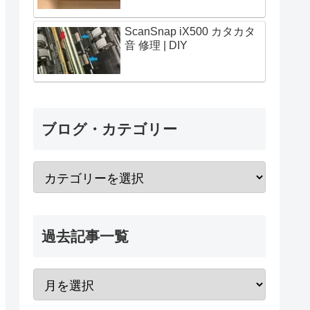
ScanSnap iX500 カタカタ
音 修理 | DIY
ブログ・カテゴリー
過去記事一覧