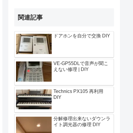
関連記事
ドアホンを自分で交換 DIY
VE-GP55DLで音声が聞こ
えない修理 | DIY
Technics PX105 再利用
DIY
分解修理出来ないダウンラ
イト調光器の修理 DIY