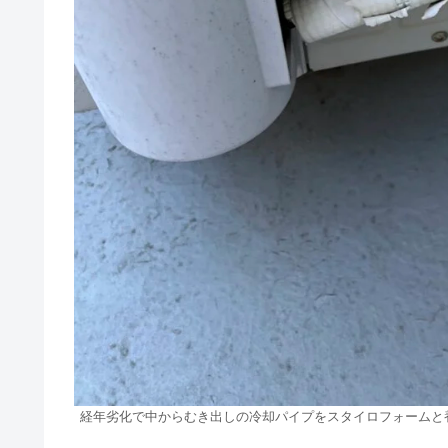
経年劣化で中からむき出しの冷却パイプをスタイロフォームと