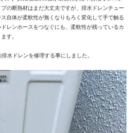
イプの断熱材はまだ大丈夫ですが、排水ドレンチュー
ース自体が柔軟性が無くなりもろく変化して手で触る
いドレンホースをつなぐにも、柔軟性が残っているカ
ります。
の排水ドレンを修理する事にしました。