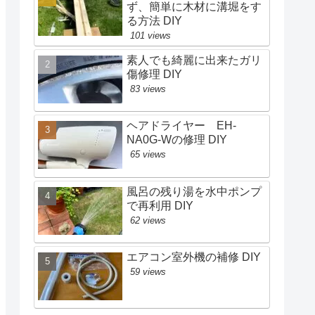
ず、簡単に木材に溝堀をす
る方法 DIY
101 views
素人でも綺麗に出来たガリ
傷修理 DIY
83 views
ヘアドライヤー EH-
NA0G-Wの修理 DIY
65 views
風呂の残り湯を水中ポンプ
で再利用 DIY
62 views
エアコン室外機の補修 DIY
59 views