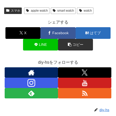
スマホ
apple watch
smart watch
watch
シェアする
X
Facebook
はてブ
LINE
コピー
diy-hsをフォローする
diy-hs