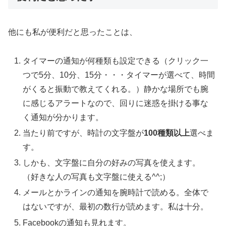
他にも私が便利だと思ったことは、
タイマーの通知が何種類も設定できる（クリック一
つで5分、10分、15分・・・タイマーが選べて、時間
がくると振動で教えてくれる。）静かな場所でも腕
に感じるアラートなので、回りに迷惑を掛ける事な
く通知が分かります。
当たり前ですが、時計の文字盤が
100種類以上
選べま
す。
しかも、文字盤に自分の好みの写真を使えます。
（好きな人の写真も文字盤に使える^^;）
メールとかラインの通知を腕時計で読める。全体で
はないですが、最初の数行が読めます。私は十分。
Facebookの通知も見れます。