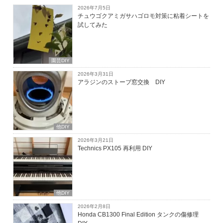
2026年7月5日
チュウゴクアミガサハゴロモ対策に粘着シートを
試してみた
園芸DIY
2026年3月31日
アラジンのストーブ窓交換 DIY
他DIY
2026年3月21日
Technics PX105 再利用 DIY
他DIY
2026年2月8日
Honda CB1300 Final Edition タンクの傷修理