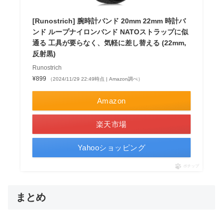
[Runostrich] 腕時計バンド 20mm 22mm 時計バ
ンド ループナイロンバンド NATOストラップに似
通る 工具が要らなく、気軽に差し替える (22mm,
反射黒)
Runostrich
¥899
（2024/11/29 22:49時点 | Amazon調べ）
Amazon
楽天市場
Yahooショッピング
ポチップ
まとめ