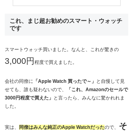
これ、まじ超お勧めのスマート・ウォッチ
です
スマートウォッチ買いました。なんと、これが驚きの
3,000円
程度で買えました。
会社の同僚に
「Apple Watch 買ったで～」
と自慢して見
せても、誰も疑わないので、
「これ、Amazonのセールで
3000円程度で買えた」
と言ったら、みんなに驚かれれま
した。
そ
実は、
同僚はみんな純正のApple Watchだった
ので、