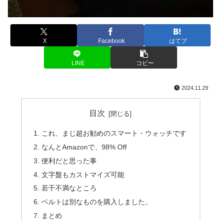
X
Facebook
はてブ
LINE
コピー
2024.11.29
目次
これ、まじ超お勧めのスマート・ウォッチです
なんとAmazonで、98% Off
便利だと思った事
文字盤もカストマイズ可能
若干不満なところ
ベルトは別なものを購入しました。
まとめ