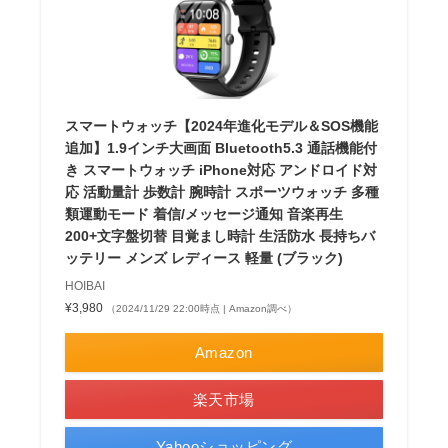
スマートウォッチ【2024年進化モデル＆SOS機能
追加】1.9インチ大画面 Bluetooth5.3 通話機能付
き スマートウォッチ iPhone対応 アンドロイド対
応 活動量計 歩数計 腕時計 スポーツウォッチ 多種
類運動モード 着信/メッセージ通知 音楽再生
200+文字盤切替 目覚まし時計 生活防水 長持ちバ
ッテリー メンズ レディース 軽量 (ブラック)
HOIBAI
¥3,980
（2024/11/29 22:00時点 | Amazon調べ）
Amazon
楽天市場
Yahooショッピング