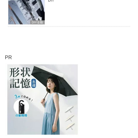
DIY
DIY全般
PR