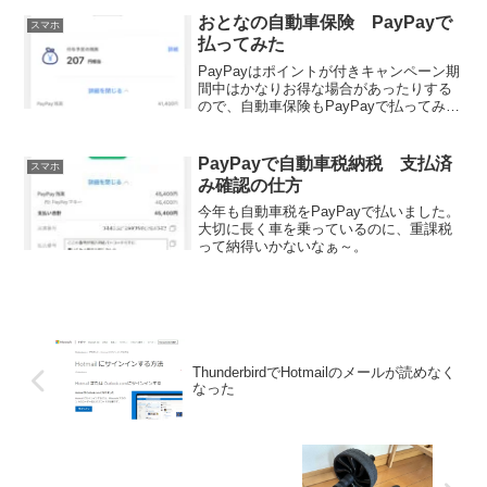
おとなの自動車保険 PayPayで
スマホ
払ってみた
PayPayはポイントが付きキャンペーン期
間中はかなりお得な場合があったりする
ので、自動車保険もPayPayで払ってみま
した。
PayPayで自動車税納税 支払済
スマホ
み確認の仕方
今年も自動車税をPayPayで払いました。
大切に長く車を乗っているのに、重課税
って納得いかないなぁ～。
ThunderbirdでHotmailのメールが読めなく
なった