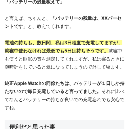
「バッテリーの残量教えて」
と言えば、ちゃんと、
「バッテリーの残量は、XXパーセ
ントです」
と、教えてくれます。
電池の持ちも、数日間、私は3日程度で充電してますが、
就寝中使わなければ最低でも5日は持ちそうです。
就寝中
も使うと睡眠の質を測定してくれますが、私は寝るときに
腕時計をしていると気になってしまうので外して寝ます。
純正Apple Watchの同僚たちは、バッテリーが１日しか持
たないので毎日充電していると言ってました。
それに比べ
てなんとバッテリーの持ちが良いでの充電忘れでも安心で
すね。
便利だと思った事