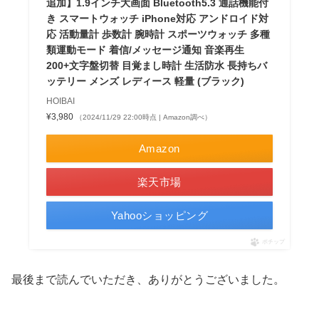
追加】1.9インチ大画面 Bluetooth5.3 通話機能付
き スマートウォッチ iPhone対応 アンドロイド対
応 活動量計 歩数計 腕時計 スポーツウォッチ 多種
類運動モード 着信/メッセージ通知 音楽再生
200+文字盤切替 目覚まし時計 生活防水 長持ちバ
ッテリー メンズ レディース 軽量 (ブラック)
HOIBAI
¥3,980
（2024/11/29 22:00時点 | Amazon調べ）
Amazon
楽天市場
Yahooショッピング
ポチップ
最後まで読んでいただき、ありがとうございました。