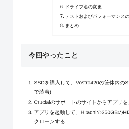
ドライブ名の変更
テストおよびパフォーマンス
まとめ
今回やったこと
SSDを購入して、Vostro420の筐体
で装着)
Crucialのサポートのサイトからアプリ
アプリを起動して、Hitachiの250GBの
H
クローンする