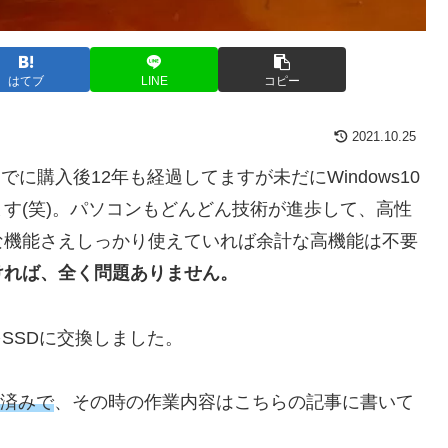
はてブ
LINE
コピー
2021.10.25
、すでに購入後12年も経過してますが未だにWindows10
す(笑)。パソコンもどんどん技術が進歩して、高性
な機能さえしっかり使えていれば余計な高機能は不要
ければ、全く問題ありません。
SSDに交換しました。
装済みで
、その時の作業内容はこちらの記事に書いて