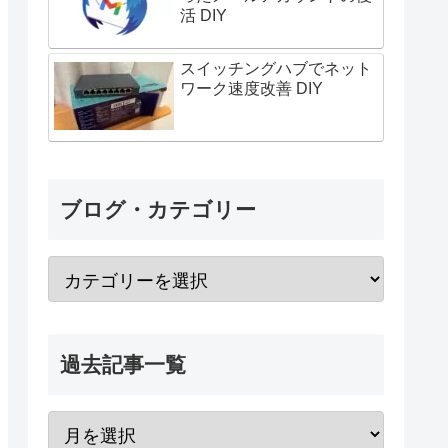
活 DIY
スイッチングハブでネット
ワーク速度改善 DIY
ブログ・カテゴリー
過去記事一覧