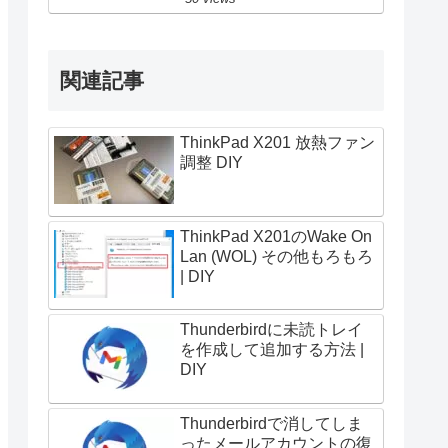
関連記事
ThinkPad X201 放熱ファン
調整 DIY
ThinkPad X201のWake On
Lan (WOL) その他もろもろ
| DIY
Thunderbirdに未読トレイ
を作成して追加する方法 |
DIY
Thunderbirdで消してしま
ったメールアカウントの復