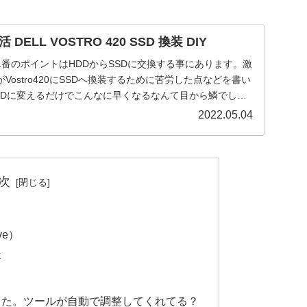
ELL VOSTRO 420 SSD 換装 DIY
番のポイントはHDDからSSDに交換する事にあります。激
Vostro420にSSDへ換装するために苦労した点などを書い
SSDに変えるだけでこんなに早くなるなんて目から鱗でし
2022.05.04
次
ve）
事
した。ツールが自動で調整してくれてる？