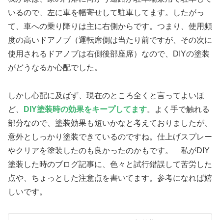
いるので、左に車を幅寄せして駐車してます。したがっ
て、車への乗り降りは主に右側からです。つまり、使用頻
度の高いドアノブ（運転席側は当たり前ですが、その次に
使用されるドアノブは右側後部座席）なので、DIYの塗装
がどうなるか心配でした。
しかし心配に及ばず、現在のところ全くと言ってよいほ
ど、
DIY塗装時の効果をキープしてます
。よく手で触れる
部分なので、塗装効果も短いかなと考えておりましたが、
意外としっかり塗装できているのですね。仕上げスプレー
やクリアを塗装したのも良かったのかもです。 私がDIY
塗装した時のブログ記事に、色々と試行錯誤して苦労した
点や、ちょっとした注意点を書いてます。参考になれば嬉
しいです。