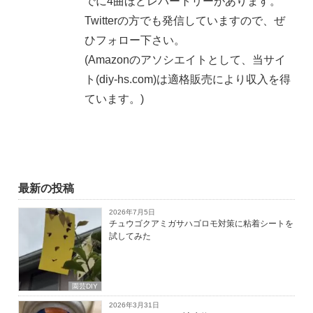
でに4曲ほどレパートリーがあります。
Twitterの方でも発信していますので、ぜ
ひフォロー下さい。
(Amazonのアソシエイトとして、当サイ
ト(diy-hs.com)は適格販売により収入を得
ています。)
最新の投稿
2026年7月5日
チュウゴクアミガサハゴロモ対策に粘着シートを
試してみた
園芸DIY
2026年3月31日