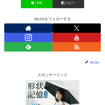
LINE
コピー
diy-hsをフォローする
diy-hs
スポンサーリンク