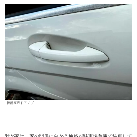
後部座席ドアノブ
我が家は、家の門扉に向かう通路が駐車場兼用で駐車して