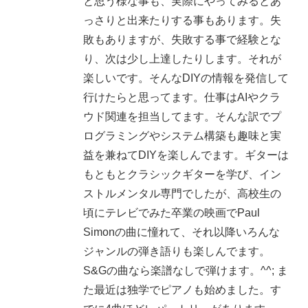
と思う様な事も、実際にやってみるとあ
っさりと出来たりする事もあります。失
敗もありますが、失敗する事で経験とな
り、次は少し上達したりします。それが
楽しいです。そんなDIYの情報を発信して
行けたらと思ってます。仕事はAIやクラ
ウド関連を担当してます。そんな訳でプ
ログラミングやシステム構築も趣味と実
益を兼ねてDIYを楽しんでます。ギターは
もともとクラシックギターを学び、イン
ストルメンタル専門でしたが、高校生の
頃にテレビでみた卒業の映画でPaul
Simonの曲に憧れて、それ以降いろんな
ジャンルの弾き語りも楽しんでます。
S&Gの曲なら楽譜なしで弾けます。^^; ま
た最近は独学でピアノも始めました。す