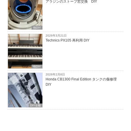
アラジンのストーブ窓交換 DIY
他DIY
2026年3月21日
Technics PX105 再利用 DIY
他DIY
2026年2月8日
Honda CB1300 Final Edition タンクの傷修理
DIY
DIY全般