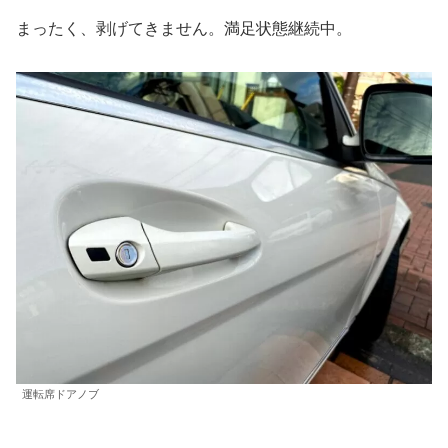
まったく、剥げてきません。満足状態継続中。
運転席ドアノブ