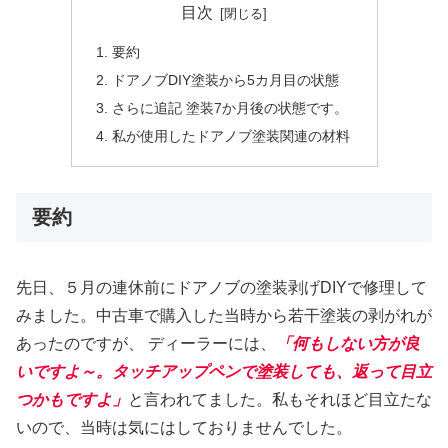
目次
要約
ドアノブDIY塗装から5カ月目の状態
さらに追記 塗装7か月後の状態です。
私が使用したドアノブ塗装関連の材料
要約
先日、５月の連休前にドアノブの塗装剥げDIYで修理して
みました。中古車で購入した当時から若干塗装の剥がれが
あったのですが、 ディーラーには、
「何もしない方が良
いですよ～。タッチアップペンで塗装しても、返って目立
つかもですよ」
と言われてました。私もそれほど目立たな
いので、当時は気にはしておりませんでした。