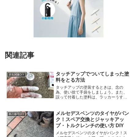
関連記事
タッチアップでついてしまった塗
塗装関連DIY
料をとる方法
タッチアップの塗装するときは、念の
為、使い捨て手袋をしましょう。また、
誤って付着した塗料は、ラッカーうすめ
液があれば簡単に落とせます。
メルセデスベンツのタイヤがパン
車の修理DIY
ク！スペア交換とジャッキアッ
プ・トルクレンチの使い方 DIY
メルセデスベンツのタイヤがパンク！ス