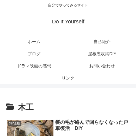
自分でやってみるサイト
Do It Yourself
ホーム
自己紹介
ブログ
屋根裏収納DIY
ドラマ映画の感想
お問い合わせ
リンク
木工
髪の毛が絡んで回らなくなった戸
DIY全般
車復活 DIY