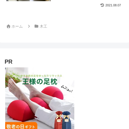
2021.08.07
ホーム
木工
PR