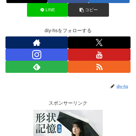
LINE
コピー
diy-hsをフォローする
diy-hs
スポンサーリンク