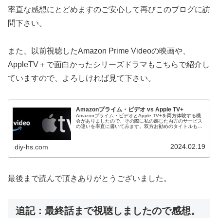
率直な感想にとどめますのご安心して再びこのブログに訪
問下さい。
また、以前視聴したAmazon Prime Videoの映画や、
AppleTV＋で面白かったシリーズドラマもこちらで紹介し
ていますので、よろしければ見て下さい。
Amazonプライム・ビデオ vs Apple TV+
Amazonプライム・ビデオとApple TV+を両方体験する機
会がありましたので、その際に私の感じた両方のサービス
の違いを率直に書いてみます。双方お勧めのタイトルもあ
ったので紹介いたします。
2024.02.19
diy-hs.com
最後まで読んで頂きありがとうございました。
追記：最終話まで視聴しましたので感想。