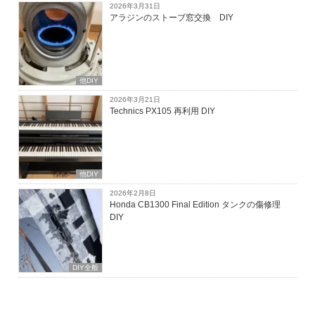
2026年3月31日
アラジンのストーブ窓交換 DIY
他DIY
2026年3月21日
Technics PX105 再利用 DIY
他DIY
2026年2月8日
Honda CB1300 Final Edition タンクの傷修理
DIY
DIY全般