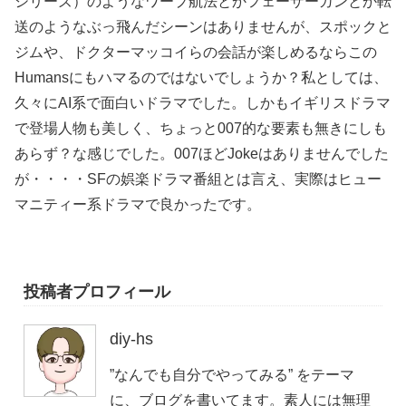
シリーズ）のようなワープ航法とかフェーザーガンとか転
送のようなぶっ飛んだシーンはありませんが、スポックと
ジムや、ドクターマッコイらの会話が楽しめるならこの
Humansにもハマるのではないでしょうか？私としては、
久々にAI系で面白いドラマでした。しかもイギリスドラマ
で登場人物も美しく、ちょっと007的な要素も無きにしも
あらず？な感じでした。007ほどJokeはありませんでした
が・・・・SFの娯楽ドラマ番組とは言え、実際はヒュー
マニティー系ドラマで良かったです。
投稿者プロフィール
diy-hs
”なんでも自分でやってみる” をテーマ
に、ブログを書いてます。素人には無理