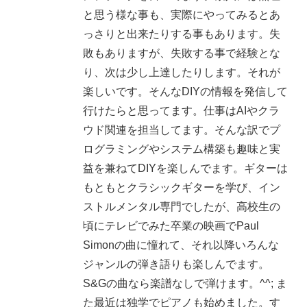
と思う様な事も、実際にやってみるとあ
っさりと出来たりする事もあります。失
敗もありますが、失敗する事で経験とな
り、次は少し上達したりします。それが
楽しいです。そんなDIYの情報を発信して
行けたらと思ってます。仕事はAIやクラ
ウド関連を担当してます。そんな訳でプ
ログラミングやシステム構築も趣味と実
益を兼ねてDIYを楽しんでます。ギターは
もともとクラシックギターを学び、イン
ストルメンタル専門でしたが、高校生の
頃にテレビでみた卒業の映画でPaul
Simonの曲に憧れて、それ以降いろんな
ジャンルの弾き語りも楽しんでます。
S&Gの曲なら楽譜なしで弾けます。^^; ま
た最近は独学でピアノも始めました。す